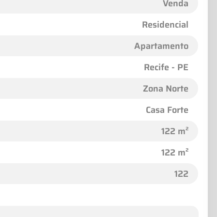
Venda
Residencial
Apartamento
Recife - PE
Zona Norte
Casa Forte
122 m²
122 m²
122