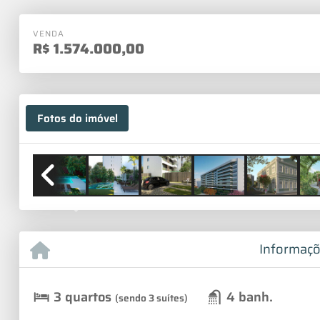
VENDA
R$
1.574.000,00
Fotos do imóvel
Previous
Informaçõ
3 quartos
4 banh.
(sendo 3 suítes)