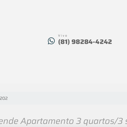
Vivo
(81) 98284-4242
 202
nde Apartamento 3 quartos/3 s