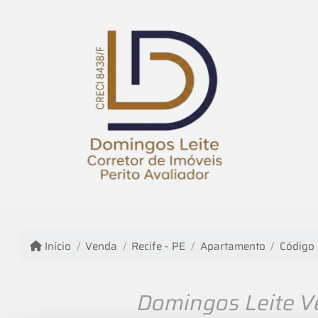
Início
Venda
Recife - PE
Apartamento
Código
Domingos Leite Ve