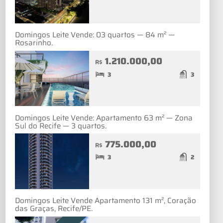
Domingos Leite Vende: 03 quartos — 84 m² —
Rosarinho.
1.210.000,00
R$
3
3
Domingos Leite Vende: Apartamento 63 m² — Zona
Sul do Recife — 3 quartos.
775.000,00
R$
3
2
Domingos Leite Vende Apartamento 131 m², Coração
das Graças, Recife/PE.