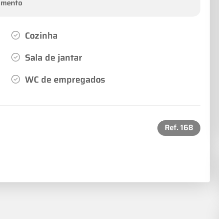
amento
Cozinha
Sala de jantar
WC de empregados
Ref.
168