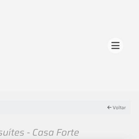
Voltar
uítes - Casa Forte