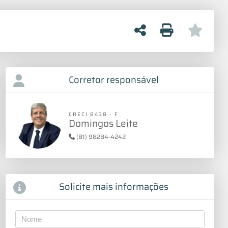
Corretor responsável
CRECI 8438 - F
Domingos Leite
(81) 98284-4242
Solicite mais informações