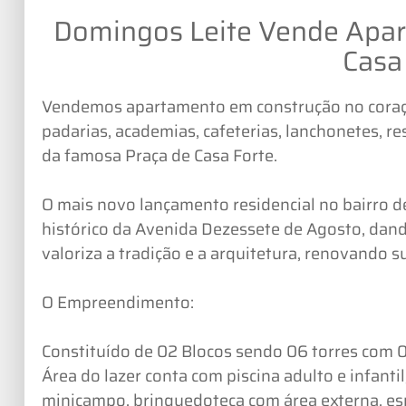
Domingos Leite Vende Apart
Casa
Vendemos apartamento em construção no coração
padarias, academias, cafeterias, lanchonetes, r
da famosa Praça de Casa Forte.
O mais novo lançamento residencial no bairro de
histórico da Avenida Dezessete de Agosto, dand
valoriza a tradição e a arquitetura, renovando s
O Empreendimento:
Constituído de 02 Blocos sendo 06 torres com 
Área do lazer conta com piscina adulto e infantil,
minicampo, brinquedoteca com área externa, e