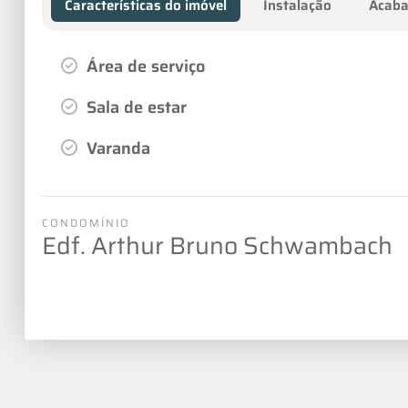
Características do imóvel
Instalação
Acab
Área de serviço
Sala de estar
Varanda
CONDOMÍNIO
Edf. Arthur Bruno Schwambach