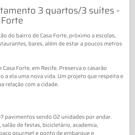
amento 3 quartos/3 suítes -
 Forte
 do bairro de Casa Forte, próximo a escolas,
estaurantes, bares, além de estar a poucos metros
 Casa Forte, em Recife. Preserva o casarão
o a ela uma nova vida. Um projeto que respeita e
ua relação com a cidade.
07 pavimentos sendo 02 unidades por andar.
 salão de festas, bicicletário, academia,
spaço gourmet e ponto de embarque e