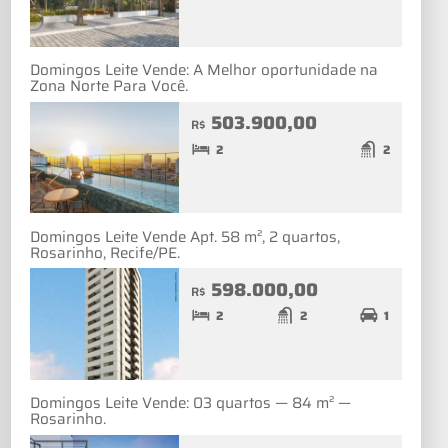
Domingos Leite Vende: A Melhor oportunidade na
Zona Norte Para Você.
503.900,00
R$
2
2
Domingos Leite Vende Apt. 58 m², 2 quartos,
Rosarinho, Recife/PE.
598.000,00
R$
2
2
1
Domingos Leite Vende: 03 quartos — 84 m² —
Rosarinho.