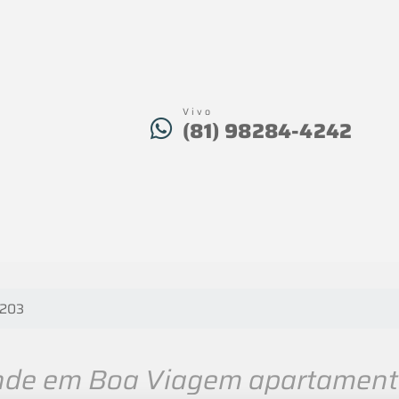
Vivo
(81) 98284-4242
 203
nde em Boa Viagem apartamento