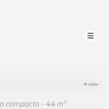
Voltar
 compacto - 44 m².