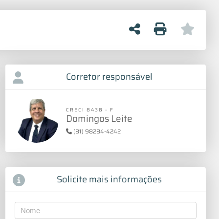
Corretor responsável
CRECI 8438 - F
Domingos Leite
(81) 98284-4242
Solicite mais informações