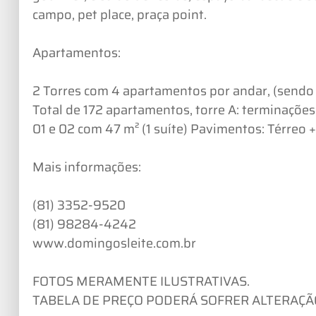
campo, pet place, praça point.
Apartamentos:
2 Torres com 4 apartamentos por andar, (sendo 
Total de 172 apartamentos, torre A: terminações
01 e 02 com 47 m² (1 suíte) Pavimentos: Térreo 
Mais informações:
(81) 3352-9520
(81) 98284-4242
www.domingosleite.com.br
FOTOS MERAMENTE ILUSTRATIVAS.
TABELA DE PREÇO PODERÁ SOFRER ALTERAÇÃO