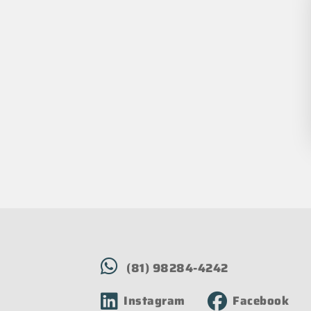
(81) 98284-4242
Instagram
Facebook