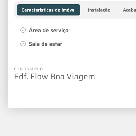
Características do imóvel
Instalação
Acab
Área de serviço
Sala de estar
CONDOMÍNIO
Edf. Flow Boa Viagem