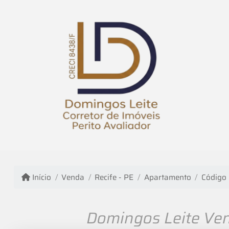
Início
Venda
Recife - PE
Apartamento
Código
Domingos Leite Ve