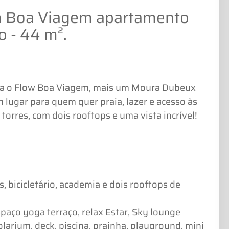
m Boa Viagem apartamento
 - 44 m².
a o Flow Boa Viagem, mais um Moura Dubeux
 lugar para quem quer praia, lazer e acesso às
torres, com dois rooftops e uma vista incrível!
s, bicicletário, academia e dois rooftops de
spaço yoga terraço, relax Estar, Sky lounge
larium, deck, piscina, prainha, playground, mini