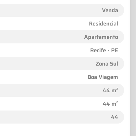
Venda
Residencial
Apartamento
Recife - PE
Zona Sul
Boa Viagem
44 m²
44 m²
44