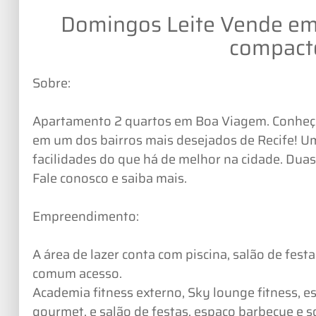
Domingos Leite Vende e
compacto
Sobre:
Apartamento 2 quartos em Boa Viagem. Conheç
em um dos bairros mais desejados de Recife! Um
facilidades do que há de melhor na cidade. Duas 
Fale conosco e saiba mais.
Empreendimento:
A área de lazer conta com piscina, salão de festa
comum acesso.
Academia fitness externo, Sky lounge fitness, e
gourmet, e salão de festas, espaço barbecue e so