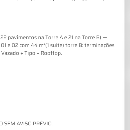
22 pavimentos na Torre A e 21 na Torre B) —
 01 e 02 com 44 m²(1 suíte) torre B: terminações
+ Vazado + Tipo + Rooftop.
 SEM AVISO PRÉVIO.